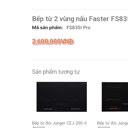
Bếp từ 2 vùng nấu Faster FS83
Mã sản phẩm:
FS835I Pro
2,600,000
VND
Sản phẩm tương tự
Bếp từ đôi Junger CEJ-200-II
Bếp từ đôi Jung