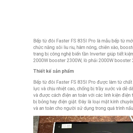
Bếp từ đôi Faster FS 835I Pro là mẫu bếp từ mớ
chức năng sôi liu riu, hâm nóng, chiên xào, boost
trang bị công nghệ biến tần Inverter giúp tiết k
2000W booster 2300W, lò phải 2000W booster
Thiết kế sản phẩm
Bếp từ đôi Faster FS 835I Pro
được làm từ chất 
lực và chịu nhiệt cao, chống bị trầy xước và dễ d
và được cách điện an toàn với các linh kiện điện
bị bỏng hay điện giật. Đây là loại mặt kính chu
và an toàn cho người sử dụng trong quá trình nấ