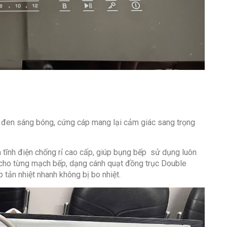
 đen sáng bóng, cứng cáp mang lại cảm giác sang trọng
 tĩnh điện chống rỉ cao cấp, giúp bụng bếp sử dụng luôn
ệt cho từng mạch bếp, dạng cánh quạt đồng trục Double
tản nhiệt nhanh không bị bo nhiệt.