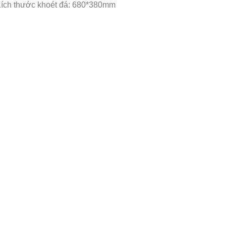
ích thước khoét đá: 680*380mm