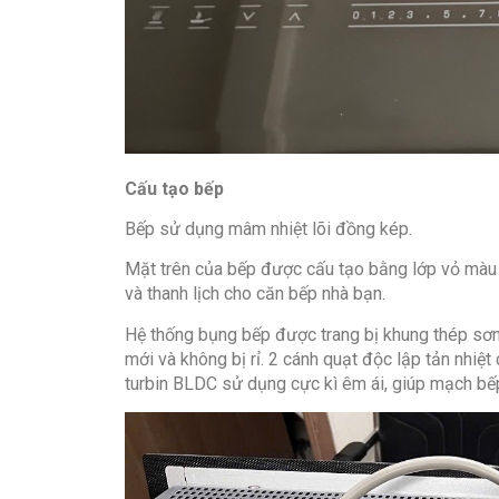
Cấu tạo bếp
Bếp sử dụng mâm nhiệt lõi đồng kép.
Mặt trên của bếp được cấu tạo bằng lớp vỏ màu
và thanh lịch cho căn bếp nhà bạn.
Hệ thống bụng bếp được trang bị khung thép sơn
mới và không bị rỉ. 2 cánh quạt độc lập tản nhi
turbin BLDC sử dụng cực kì êm ái, giúp mạch bếp 