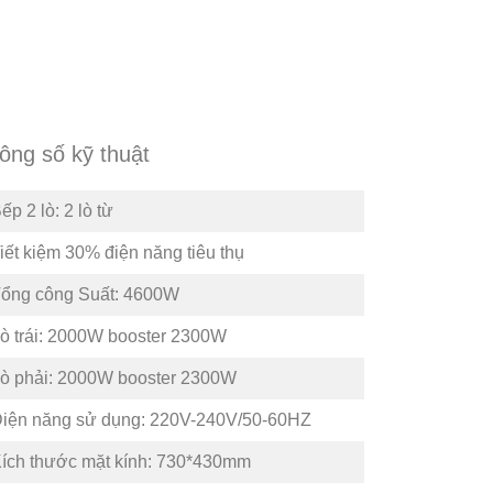
ông số kỹ thuật
ếp 2 lò: 2 lò từ
iết kiệm 30% điện năng tiêu thụ
ổng công Suất: 4600W
ò trái: 2000W booster 2300W
ò phải: 2000W booster 2300W
iện năng sử dụng: 220V-240V/50-60HZ
ích thước mặt kính: 730*430mm