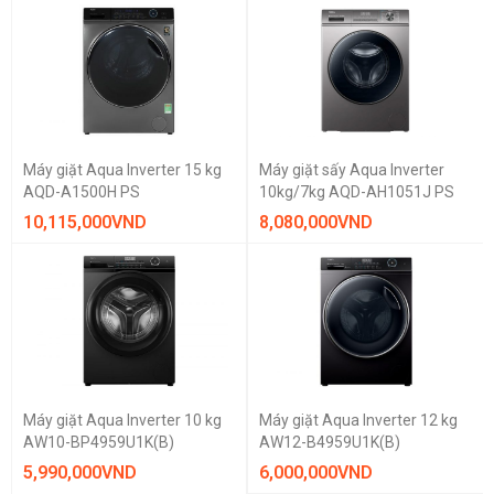
Máy giặt Aqua Inverter 15 kg
Máy giặt sấy Aqua Inverter
AQD-A1500H PS
10kg/7kg AQD-AH1051J PS
10,115,000
VND
8,080,000
VND
Máy giặt Aqua Inverter 10 kg
Máy giặt Aqua Inverter 12 kg
AW10-BP4959U1K(B)
AW12-B4959U1K(B)
5,990,000
VND
6,000,000
VND