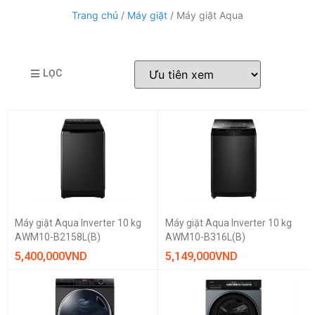
Trang chủ
/
Máy giặt
/ Máy giặt Aqua
LỌC
Máy giặt Aqua Inverter 10 kg
Máy giặt Aqua Inverter 10 kg
AWM10-B2158L(B)
AWM10-B316L(B)
5,400,000
VND
5,149,000
VND