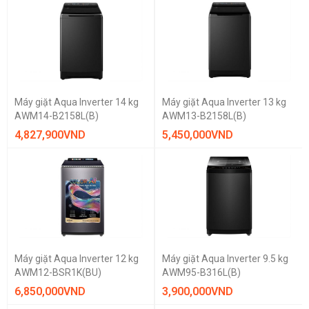
Máy giặt Aqua Inverter 14 kg
Máy giặt Aqua Inverter 13 kg
AWM14-B2158L(B)
AWM13-B2158L(B)
4,827,900
VND
5,450,000
VND
Máy giặt Aqua Inverter 12 kg
Máy giặt Aqua Inverter 9.5 kg
AWM12-BSR1K(BU)
AWM95-B316L(B)
6,850,000
VND
3,900,000
VND