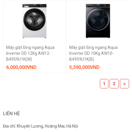
Máy giặt lồng ngang Aqua
Máy giặt lồng ngang Aqua
Inverter DD 12Kg AW12-
Inverter DD 10Kg AW10-
B4959U1K(W)
B4959U1K(B)
6,000,000
VND
5,390,000
VND
1
2
>
LIÊN HỆ
Địa chỉ: Khuyến Lương, Hoàng Mai, Hà Nội