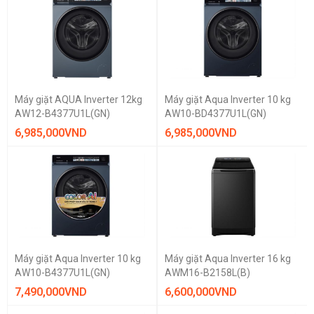
Máy giặt AQUA Inverter 12kg
Máy giặt Aqua Inverter 10 kg
AW12-B4377U1L(GN)
AW10-BD4377U1L(GN)
6,985,000
VND
6,985,000
VND
Máy giặt Aqua Inverter 10 kg
Máy giặt Aqua Inverter 16 kg
AW10-B4377U1L(GN)
AWM16-B2158L(B)
7,490,000
VND
6,600,000
VND