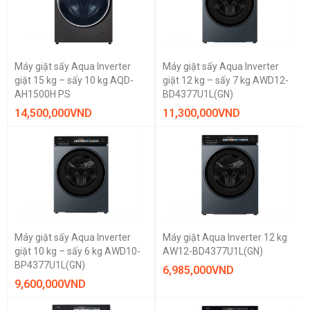
Máy giặt sấy Aqua Inverter
Máy giặt sấy Aqua Inverter
giặt 15 kg – sấy 10 kg AQD-
giặt 12 kg – sấy 7 kg AWD12-
AH1500H PS
BD4377U1L(GN)
14,500,000
VND
11,300,000
VND
Máy giặt sấy Aqua Inverter
Máy giặt Aqua Inverter 12 kg
giặt 10 kg – sấy 6 kg AWD10-
AW12-BD4377U1L(GN)
BP4377U1L(GN)
6,985,000
VND
9,600,000
VND