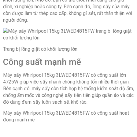
đình, xí nghiệp hoặc công ty. Bên cạnh đó, lồng sấy của máy
còn được làm từ thép cao cấp, không gỉ sét, rất thân thiện với
người dùng.
Trang bị lồng giặt có khối lượng lớn
Công suất mạnh mẽ
Máy sấy Whirlpool 15kg 3LWED4815FW có công suất lớn
4725W giúp việc sấy nhanh chóng không tốn nhiều thời gian.
Bên cạnh đó, máy sấy còn tích hợp hệ thống kiểm soát độ ẩm,
chống ẩm mốc và công nghệ sấy tiên tiến giúp quần áo và các
đồ dùng đem sấy luôn sạch sẽ, khô ráo.
Máy sấy Whirlpool 15kg 3LWED4815FW có công suất hoạt
động mạnh mẽ