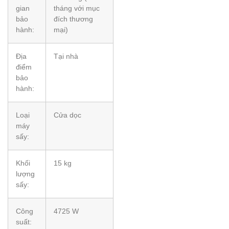
gian
tháng với mục
bảo
đích thương
hành:
mại)
Địa
Tại nhà
điểm
bảo
hành:
Loại
Cửa dọc
máy
sấy:
Khối
15 kg
lượng
sấy:
Công
4725 W
suất: