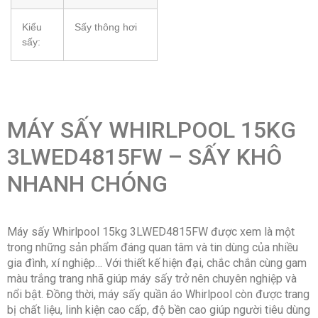
Kiểu
Sấy thông hơi
sấy:
MÁY SẤY WHIRLPOOL 15KG
3LWED4815FW – SẤY KHÔ
NHANH CHÓNG
Máy sấy Whirlpool 15kg 3LWED4815FW được xem là một
trong những sản phẩm đáng quan tâm và tin dùng của nhiều
gia đình, xí nghiệp… Với thiết kế hiện đại, chắc chắn cùng gam
màu trắng trang nhã giúp máy sấy trở nên chuyên nghiệp và
nổi bật. Đồng thời, máy sấy quần áo Whirlpool còn được trang
bị chất liệu, linh kiện cao cấp, độ bền cao giúp người tiêu dùng