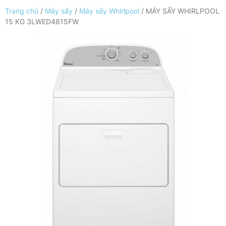
Trang chủ
/
Máy sấy
/
Máy sấy Whirlpool
/ MÁY SẤY WHIRLPOOL
15 KG 3LWED4815FW