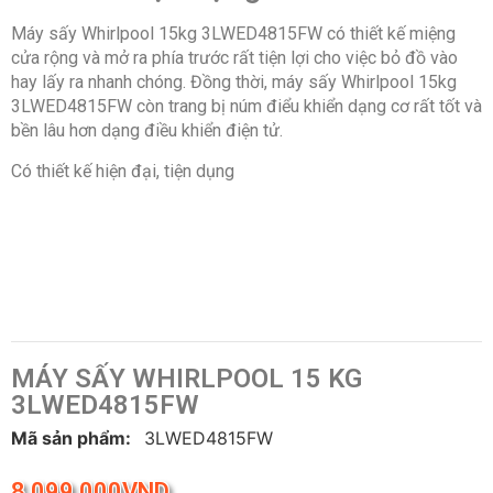
Máy sấy Whirlpool 15kg 3LWED4815FW có thiết kế miệng
cửa rộng và mở ra phía trước rất tiện lợi cho việc bỏ đồ vào
hay lấy ra nhanh chóng. Đồng thời, máy sấy Whirlpool 15kg
3LWED4815FW còn trang bị núm điểu khiển dạng cơ rất tốt và
bền lâu hơn dạng điều khiển điện tử.
Có thiết kế hiện đại, tiện dụng
MÁY SẤY WHIRLPOOL 15 KG
3LWED4815FW
Mã sản phẩm:
3LWED4815FW
8,099,000
VND