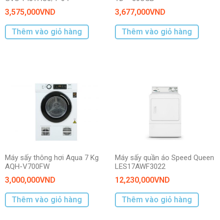
3,575,000
VND
3,677,000
VND
Thêm vào giỏ hàng
Thêm vào giỏ hàng
Máy sấy thông hơi Aqua 7 Kg
Máy sấy quần áo Speed Queen
AQH-V700FW
LES17AWF3022
3,000,000
VND
12,230,000
VND
Thêm vào giỏ hàng
Thêm vào giỏ hàng