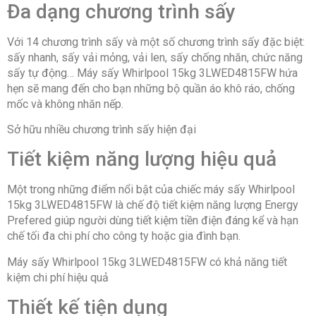
Đa dạng chương trình sấy
Với 14 chương trình sấy và một số chương trình sấy đặc biệt:
sấy nhanh, sấy vải mỏng, vải len, sấy chống nhăn, chức năng
sấy tự động… Máy sấy Whirlpool 15kg 3LWED4815FW hứa
hẹn sẽ mang đến cho bạn những bộ quần áo khô ráo, chống
mốc và không nhăn nếp.
Sở hữu nhiều chương trình sấy hiện đại
Tiết kiệm năng lượng hiệu quả
Một trong những điểm nổi bật của chiếc máy sấy Whirlpool
15kg 3LWED4815FW là chế độ tiết kiệm năng lượng Energy
Prefered giúp người dùng tiết kiệm tiền điện đáng kể và hạn
chế tối đa chi phí cho công ty hoặc gia đình bạn.
Máy sấy Whirlpool 15kg 3LWED4815FW có khả năng tiết
kiệm chi phí hiệu quả
Thiết kế tiện dụng