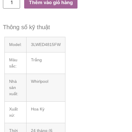
Thêm vào giỏ hàng
Thông số kỹ thuật
Model:
3LWED4815FW
Màu
Trắng
sắc:
Nhà
Whirlpool
sản
xuất:
Xuất
Hoa Kỳ
xứ:
Thời
24 tháng (6