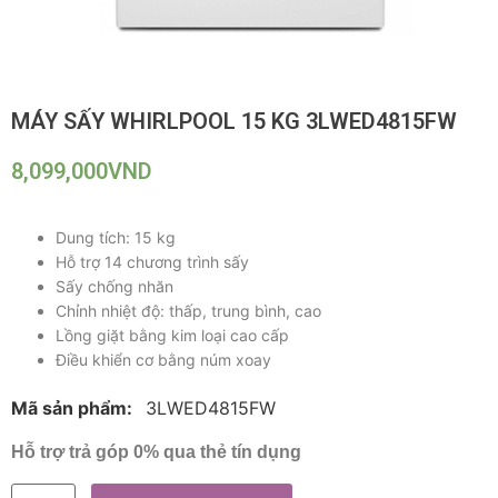
MÁY SẤY WHIRLPOOL 15 KG 3LWED4815FW
8,099,000
VND
Dung tích: 15 kg
Hỗ trợ 14 chương trình sấy
Sấy chống nhăn
Chỉnh nhiệt độ: thấp, trung bình, cao
Lồng giặt bằng kim loại cao cấp
Điều khiển cơ bằng núm xoay
Mã sản phẩm:
3LWED4815FW
Hỗ trợ trả góp 0% qua thẻ tín dụng