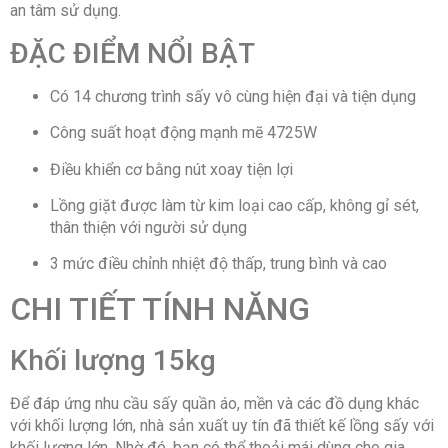
an tâm sử dụng.
ĐẶC ĐIỂM NỔI BẬT
Có 14 chương trình sấy vô cùng hiện đại và tiện dụng
Công suất hoạt động mạnh mẽ 4725W
Điều khiển cơ bằng nút xoay tiện lợi
Lồng giặt được làm từ kim loại cao cấp, không gỉ sét,
thân thiện với người sử dụng
3 mức điều chỉnh nhiệt độ thấp, trung bình và cao
CHI TIẾT TÍNH NĂNG
Khối lượng 15kg
Để đáp ứng nhu cầu sấy quần áo, mền và các đồ dụng khác
với khối lượng lớn, nhà sản xuất uy tín đã thiết kế lồng sấy với
khối lượng lớn. Nhờ đó, bạn có thể thoải mái dùng cho gia