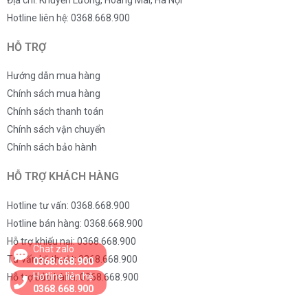
Địa chỉ: Khuyến Lương, Hoàng Mai, Hà Nội
Hotline liên hệ: 0368.668.900
HỖ TRỢ
Hướng dẫn mua hàng
Chính sách mua hàng
Chính sách thanh toán
Chính sách vận chuyển
Chính sách bảo hành
HỖ TRỢ KHÁCH HÀNG
Hotline tư vấn: 0368.668.900
Hotline bán hàng: 0368.668.900
Hỗ trợ khiếu nại: 0368.668.900
Chat zalo
Tư vấn kỹ thuật: 0368.668.900
0368.668.900
Hotline liên hệ
Hỗ trợ bảo hành: 0368.668.900
0368.668.900