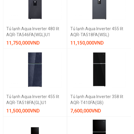
Tủ lạnh Aqua Inverter 480 lít
Tủ lạnh Aqua Inverter 455 lít
AQR-TA546FA(WGL)U1
AQR-TA518FA(WSL)
11,750,000
VND
11,150,000
VND
Tủ lạnh Aqua Inverter 455 lít
Tủ lạnh Aqua Inverter 358 lít
AQR-TA518FA(GL)U1
AQR-T410FA(GB)
11,500,000
VND
7,600,000
VND