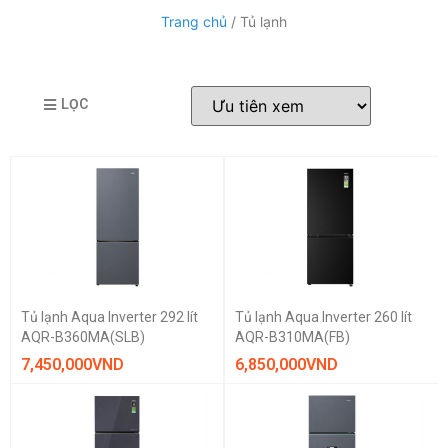
Trang chủ
/ Tủ lạnh
LỌC
Tủ lạnh Aqua Inverter 292 lít
Tủ lạnh Aqua Inverter 260 lít
AQR-B360MA(SLB)
AQR-B310MA(FB)
7,450,000
VND
6,850,000
VND