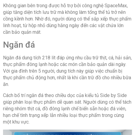
Không gian bên trong được hỗ trợ bởi công nghệ SpaceMax,
giúp tăng diện tích lưu trữ mà không làm tổng thể tủ trở nên
cồng kềnh hơn. Nhờ đó, người dùng có thể sắp xếp thực phẩm
linh hoạt, từ hộp nhỏ dùng hằng ngày đến các vật chứa lớn
cần bảo quản mát.
Ngăn đá
Ngăn đá dung tích 218 lít đáp ứng nhu cầu trữ thịt, cá, hải sản,
thực phẩm đông lạnh hoặc các món cần bảo quản dài ngày.
Với gia đình trên 5 người, dung tích này giúp việc chuẩn bị
thực phẩm chủ động hơn, nhất là khi cần trữ đồ cho nhiều bữa
ăn.
Cách bố trí ngăn đá theo chiều dọc của kiểu tủ Side by Side
giúp phân loại thực phẩm dễ quan sát. Người dùng có thể tách
riêng nhóm thịt cá, đồ đông lạnh chế biến sẵn hoặc đá viên,
hạn chế tình trạng xếp lẫn nhiều loại thực phẩm trong cùng
một khu vực.