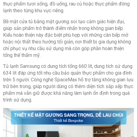
thực phẩm tươi sống, đồ uống, rau củ hoặc thực phẩm đông
lạnh theo từng khu vực riêng.
Bề mặt cửa tủ bằng mặt gương soi tạo cảm giác hiện đại,
giúp sản phẩm trở thành điểm nhấn trong không gian bếp.
Kiểu hoàn thiện này đặc biệt phù hợp với những căn bếp mở
hoặc nội thất theo hướng tối giản, nơi thiết bị gia dụng không
chỉ phục vụ nhu cầu sử dụng mà còn góp phần hoàn thiện
tổng thể thẩm mỹ.
Tủ lạnh Samsung có dung tích tổng 660 lít, dung tích sử dụng
634 lít đáp ứng tốt nhu cầu bảo quản thực phẩm cho gia đình
trên 5 người. Công nghệ SpaceMax hỗ trợ tăng không gian lưu
trữ bên trong, giúp người dùng có thêm diện tích sắp xếp thực
phẩm mà vẫn giữ được khả năng làm lạnh ổn định trong quá
trình sử dụng.