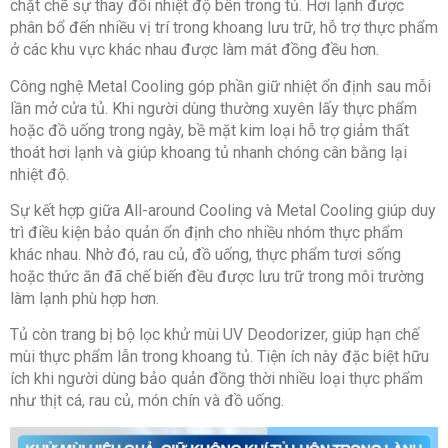
chặt chẽ sự thay đổi nhiệt độ bên trong tủ. Hơi lạnh được
phân bổ đến nhiều vị trí trong khoang lưu trữ, hỗ trợ thực phẩm
ở các khu vực khác nhau được làm mát đồng đều hơn.
Công nghệ Metal Cooling góp phần giữ nhiệt ổn định sau mỗi
lần mở cửa tủ. Khi người dùng thường xuyên lấy thực phẩm
hoặc đồ uống trong ngày, bề mặt kim loại hỗ trợ giảm thất
thoát hơi lạnh và giúp khoang tủ nhanh chóng cân bằng lại
nhiệt độ.
Sự kết hợp giữa All-around Cooling và Metal Cooling giúp duy
trì điều kiện bảo quản ổn định cho nhiều nhóm thực phẩm
khác nhau. Nhờ đó, rau củ, đồ uống, thực phẩm tươi sống
hoặc thức ăn đã chế biến đều được lưu trữ trong môi trường
làm lạnh phù hợp hơn.
Tủ còn trang bị bộ lọc khử mùi UV Deodorizer, giúp hạn chế
mùi thực phẩm lẫn trong khoang tủ. Tiện ích này đặc biệt hữu
ích khi người dùng bảo quản đồng thời nhiều loại thực phẩm
như thịt cá, rau củ, món chín và đồ uống.