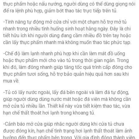
thực phẩm hoặc nấu nướng, người dùng có thể dùng giọng nói
để ra lệnh phù hợp, giảm bớt thao tác trực tiếp trên tủ.
-Tính năng tự động mở cửa chỉ với một chạm hỗ trợ mở tủ
nhanh trong nhiều tình huống sinh hoạt hằng ngày. Đây là chi
tiết hữu ích khi người dùng đang cầm nhiều đồ trên tay hoặc
cần lấy thực phẩm nhanh mà không muốn thao tác phức tạp.
-Chế độ làm lạnh nhanh phù hợp khi cần làm mát đồ uống
hoặc thực phẩm mới cho vào tủ trong thời gian ngắn. Trong
khi đó, làm đông nhanh giúp tăng tốc quá trình cấp đông cho
thực phẩm tươi sống, hỗ trợ bảo quản hiệu quả hơn sau khi
mua về.
-Tủ có lấy nước ngoài, lấy đá bên ngoài và làm đá tự động,
giúp người dùng dùng nước mát hoặc đá viên mà không cần
mở cửa tủ nhiều lần. Thiết kế này vừa tiết kiệm thao tác, vừa
hạn chế thất thoát hơi lạnh trong khoang tủ.
-Cảnh báo mở cửa giúp nhắc người dùng khi cửa tủ chưa
được đóng kín, hạn chế tình trạng hơi lạnh thất thoát làm ảnh
hưởng đến thực phẩm bên trong. Với gia đình đông thành viên,