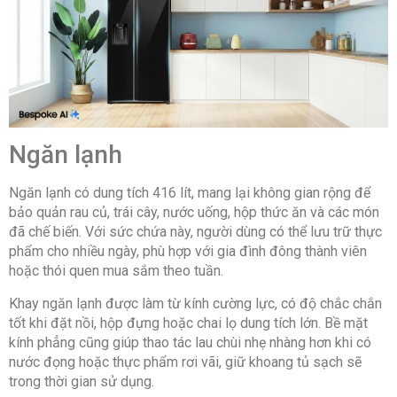
Ngăn lạnh
Ngăn lạnh có dung tích 416 lít, mang lại không gian rộng để
bảo quản rau củ, trái cây, nước uống, hộp thức ăn và các món
đã chế biến. Với sức chứa này, người dùng có thể lưu trữ thực
phẩm cho nhiều ngày, phù hợp với gia đình đông thành viên
hoặc thói quen mua sắm theo tuần.
Khay ngăn lạnh được làm từ kính cường lực, có độ chắc chắn
tốt khi đặt nồi, hộp đựng hoặc chai lọ dung tích lớn. Bề mặt
kính phẳng cũng giúp thao tác lau chùi nhẹ nhàng hơn khi có
nước đọng hoặc thực phẩm rơi vãi, giữ khoang tủ sạch sẽ
trong thời gian sử dụng.