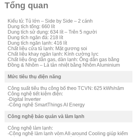
Tổng quan
Kiểu tủ: Tủ lớn – Side by Side – 2 cánh
Dung tích tổng: 660 lít
Dung tích sử dụng: 634 lít – Trên 5 người
Dung tích ngăn đá: 218 lít
Dung tích ngăn lạnh: 416 lít
Chất liệu cửa tủ lạnh: Mặt gương soi
Chất liệu khay ngăn lạnh: Kính cường lực
Chất liệu ống dẫn gas, dàn lạnh: Ống dẫn gas bằng
Đồng & Nhôm – Lá tản nhiệt bằng Nhôm Aluminium
Mức tiêu thụ điện năng
Công suất tiêu thụ công bố theo TCVN: 625 kWh/năm
Công nghệ tiết kiệm điện:
-Digital Inverter
-Công nghệ SmartThings AI Energy
Công nghệ bảo quản và làm lạnh
Công nghệ làm lạnh:
-Công nghệ làm lạnh vòm All-around Cooling giúp kiểm