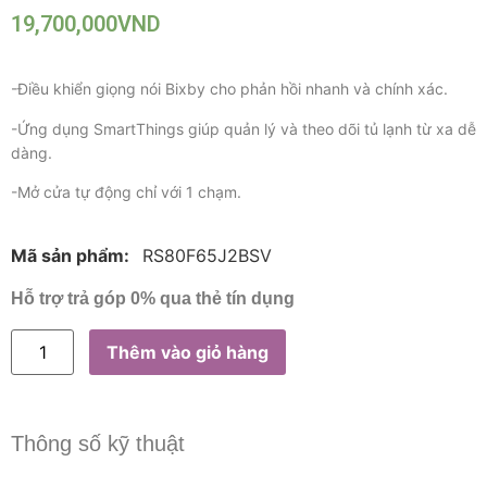
19,700,000
VND
-Điều khiển giọng nói Bixby cho phản hồi nhanh và chính xác.
-Ứng dụng SmartThings giúp quản lý và theo dõi tủ lạnh từ xa dễ
dàng.
-Mở cửa tự động chỉ với 1 chạm.
Mã sản phẩm:
RS80F65J2BSV
Hỗ trợ trả góp 0% qua thẻ tín dụng
Thêm vào giỏ hàng
Thông số kỹ thuật