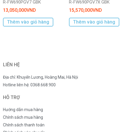
R-FW690PGV7 GBK
R-FW690PGV7X GBK
13,050,000
VND
15,570,000
VND
Thêm vào giỏ hàng
Thêm vào giỏ hàng
LIÊN HỆ
Địa chỉ: Khuyến Lương, Hoàng Mai, Hà Nội
Hotline liên hệ: 0368.668.900
HỖ TRỢ
Hướng dẫn mua hàng
Chính sách mua hàng
Chính sách thanh toán