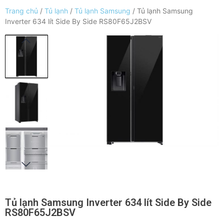
Trang chủ
/
Tủ lạnh
/
Tủ lạnh Samsung
/ Tủ lạnh Samsung
Inverter 634 lít Side By Side RS80F65J2BSV
Tủ lạnh Samsung Inverter 634 lít Side By Side
RS80F65J2BSV