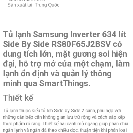
Sản xuất tại: Trung Quốc.
Tủ lạnh Samsung Inverter 634 lít
Side By Side RS80F65J2BSV có
dung tích lớn, mặt gương soi hiện
đại, hỗ trợ mở cửa một chạm, làm
lạnh ổn định và quản lý thông
minh qua SmartThings.
Thiết kế
Tủ lạnh thuộc kiểu tủ lớn Side by Side 2 cánh, phù hợp với
những căn bếp cần không gian lưu trữ rộng và cách sắp xếp
thực phẩm rõ ràng. Thiết kế hai cánh mở ngang giúp phân chia
ngăn lạnh và ngăn đá theo chiều dọc, thuận tiện khi phân loại