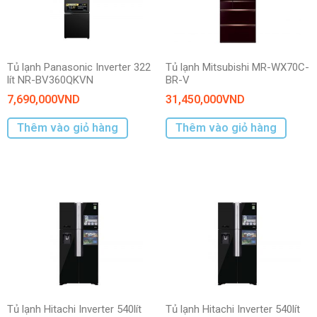
Tủ lạnh Panasonic Inverter 322
Tủ lạnh Mitsubishi MR-WX70C-
lít NR-BV360QKVN
BR-V
7,690,000
VND
31,450,000
VND
Thêm vào giỏ hàng
Thêm vào giỏ hàng
Tủ lạnh Hitachi Inverter 540lít
Tủ lạnh Hitachi Inverter 540lít