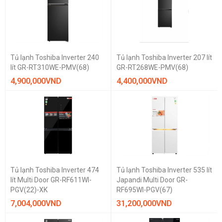
Tủ lạnh Toshiba Inverter 240
Tủ lạnh Toshiba Inverter 207 lít
lít GR-RT310WE-PMV(68)
GR-RT268WE-PMV(68)
4,900,000
VND
4,400,000
VND
Tủ lạnh Toshiba Inverter 474
Tủ lạnh Toshiba Inverter 535 lít
lít Multi Door GR-RF611WI-
Japandi Multi Door GR-
PGV(22)-XK
RF695WI-PGV(67)
7,004,000
VND
31,200,000
VND