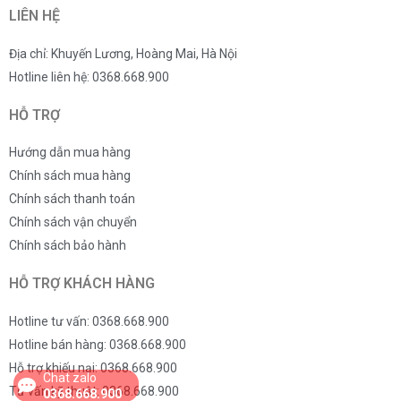
LIÊN HỆ
Địa chỉ: Khuyến Lương, Hoàng Mai, Hà Nội
Hotline liên hệ: 0368.668.900
HỖ TRỢ
Hướng dẫn mua hàng
Chính sách mua hàng
Chính sách thanh toán
Chính sách vận chuyển
Chính sách bảo hành
HỖ TRỢ KHÁCH HÀNG
Hotline tư vấn: 0368.668.900
Hotline bán hàng: 0368.668.900
Hỗ trợ khiếu nại: 0368.668.900
Chat zalo
Tư vấn kỹ thuật: 0368.668.900
0368.668.900