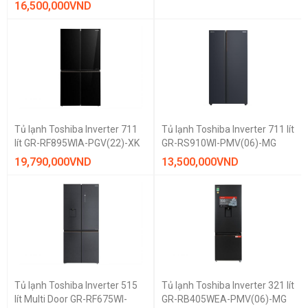
16,500,000
VND
Tủ lạnh Toshiba Inverter 711
Tủ lạnh Toshiba Inverter 711 lít
lít GR-RF895WIA-PGV(22)-XK
GR-RS910WI-PMV(06)-MG
19,790,000
VND
13,500,000
VND
Tủ lạnh Toshiba Inverter 515
Tủ lạnh Toshiba Inverter 321 lít
lít Multi Door GR-RF675WI-
GR-RB405WEA-PMV(06)-MG