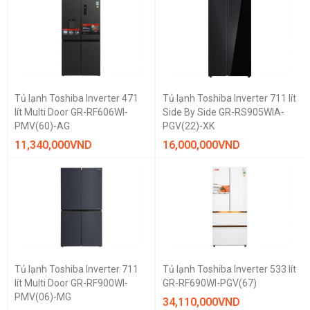
Tủ lạnh Toshiba Inverter 471
Tủ lạnh Toshiba Inverter 711 lít
lít Multi Door GR-RF606WI-
Side By Side GR-RS905WIA-
PMV(60)-AG
PGV(22)-XK
11,340,000
VND
16,000,000
VND
Tủ lạnh Toshiba Inverter 711
Tủ lạnh Toshiba Inverter 533 lít
lít Multi Door GR-RF900WI-
GR-RF690WI-PGV(67)
PMV(06)-MG
34,110,000
VND