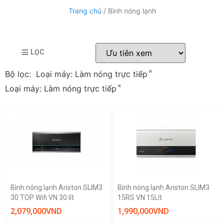
Trang chủ
/ Bình nóng lạnh
LỌC
×
Bộ lọc:
Loại máy:
Làm nóng trực tiếp
×
Loại máy:
Làm nóng trực tiếp
Bình nóng lạnh Ariston SLIM3
Bình nóng lạnh Ariston SLIM3
30 TOP Wifi VN 30 lít
15RS VN 15Lít
2,079,000
VND
1,990,000
VND