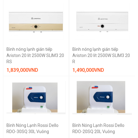
Bình nóng lạnh gián tiếp
Bình nóng lạnh gián tiếp
Ariston 20 lít 2500W SLIM3 20
Ariston 20 lít 2500W SLIM3 20
RS
R
1,839,000
VND
1,490,000
VND
Bình Nóng Lạnh Rossi Dello
Bình Nóng Lạnh Rossi Dello
RDO-30SQ 30L Vuông
RDO-20SQ 20L Vuông