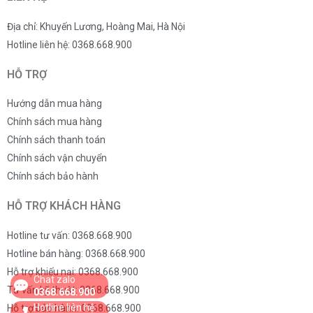
Địa chỉ: Khuyến Lương, Hoàng Mai, Hà Nội
Hotline liên hệ: 0368.668.900
HỖ TRỢ
Hướng dẫn mua hàng
Chính sách mua hàng
Chính sách thanh toán
Chính sách vận chuyển
Chính sách bảo hành
HỖ TRỢ KHÁCH HÀNG
Hotline tư vấn: 0368.668.900
Hotline bán hàng: 0368.668.900
Hỗ trợ khiếu nại: 0368.668.900
Chat zalo
Tư vấn kỹ thuật: 0368.668.900
0368.668.900
Hotline liên hệ
Hỗ trợ bảo hành: 0368.668.900