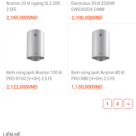
Ariston 20 lít ngang SL2 20R
Electrolux 30 lít 2500W
2.5FE
EWS302DX-DWM
2,185,000
VND
2,100,000
VND
Bình nóng lạnh Ariston 100 lít
Bình nóng lạnh Ariston 80 lít
PRO R100 (V+SH) 2.5 FE
PRO R80 (V+SH) 2.5 FE
2,122,000
VND
1,130,000
VND
1
2
>
LIÊN HỆ