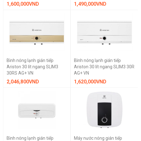
1,600,000
VND
1,490,000
VND
Bình nóng lạnh gián tiếp
Bình nóng lạnh gián tiếp
Ariston 30 lít ngang SLIM3
Ariston 30 lít ngang SLIM3 30R
30RS AG+ VN
AG+ VN
2,046,800
VND
1,620,000
VND
Bình nóng lạnh gián tiếp
Máy nước nóng gián tiếp