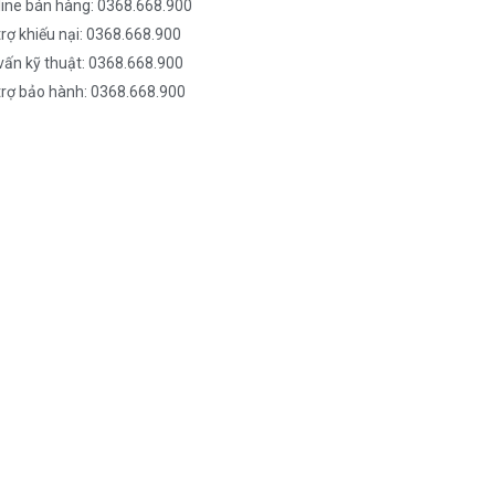
line bán hàng: 0368.668.900
trợ khiếu nại: 0368.668.900
vấn kỹ thuật: 0368.668.900
trợ bảo hành: 0368.668.900