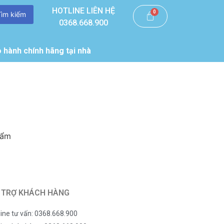
HOTLINE LIÊN HỆ
Tìm kiếm
0368.668.900
 hành chính hãng tại nhà
hẩm
 TRỢ KHÁCH HÀNG
line tư vấn: 0368.668.900