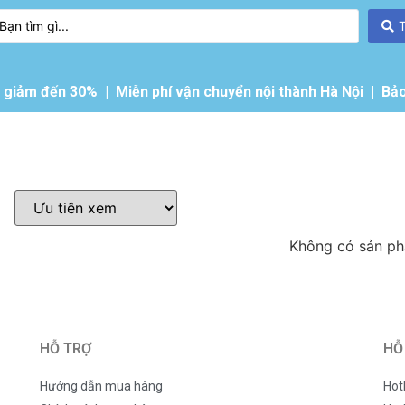
giảm đến 30% | Miễn phí vận chuyển nội thành Hà Nội | Bảo
Không có sản p
HỖ TRỢ
HỖ
Hướng dẫn mua hàng
Hot